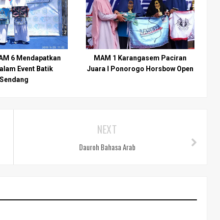
AM 6 Mendapatkan
MAM 1 Karangasem Paciran
alam Event Batik
Juara I Ponorogo Horsbow Open
Sendang
NEXT
Dauroh Bahasa Arab