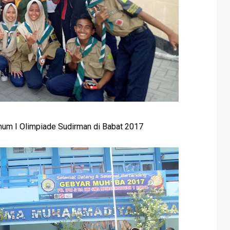
m I Olimpiade Sudirman di Babat 2017