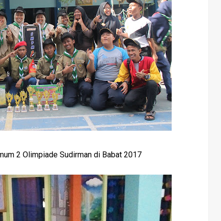
um 2 Olimpiade Sudirman di Babat 2017