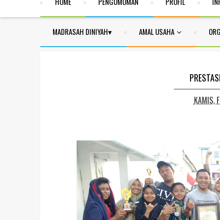
HOME
PENGUMUMAN
PROFIL
IN
MADRASAH DINIYAH
AMAL USAHA
ORG
PRESTAS
KAMIS, 