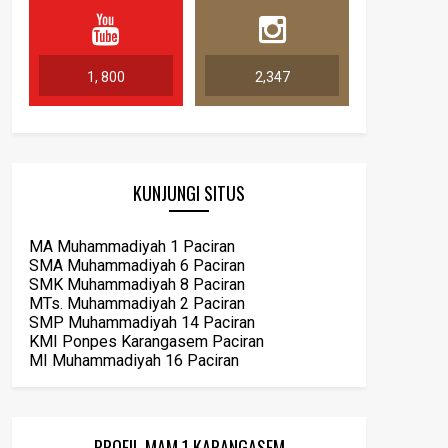
1, 800
2,347
KUNJUNGI SITUS
MA Muhammadiyah 1 Paciran
SMA Muhammadiyah 6 Paciran
SMK Muhammadiyah 8 Paciran
MTs. Muhammadiyah 2 Paciran
SMP Muhammadiyah 14 Paciran
KMI Ponpes Karangasem Paciran
MI Muhammadiyah 16 Paciran
PROFIL MAM 1 KARANGASEM