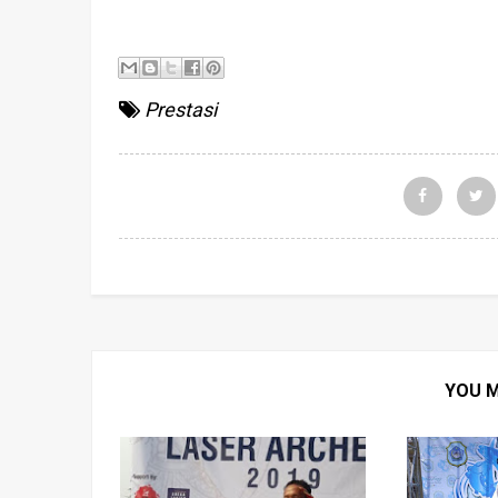
Prestasi
YOU M