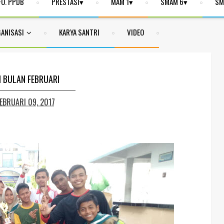
FO. PPDB
PRESTASI
MAM 1
SMAM 6
SM
ANISASI
KARYA SANTRI
VIDEO
I BULAN FEBRUARI
FEBRUARI 09, 2017