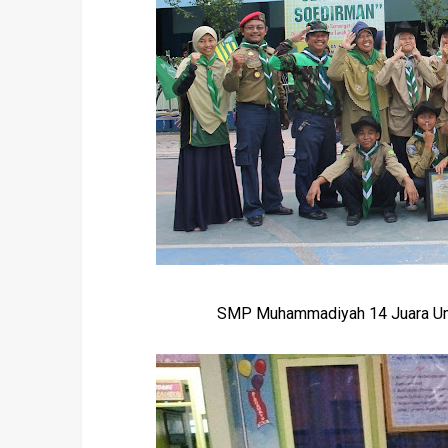
SMP Muhammadiyah 14 Juara Um