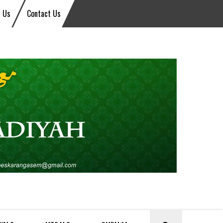
 Us
Contact Us