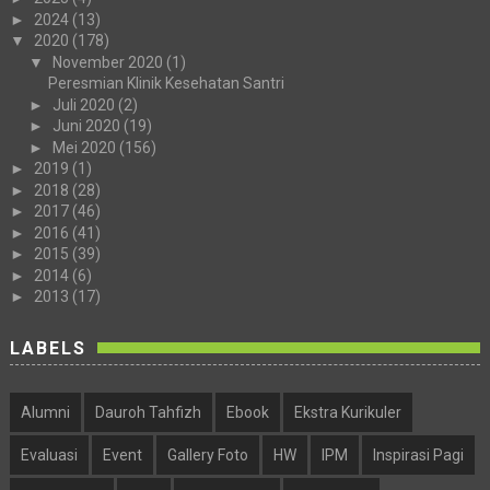
►
2024
(13)
▼
2020
(178)
▼
November 2020
(1)
Peresmian Klinik Kesehatan Santri
►
Juli 2020
(2)
►
Juni 2020
(19)
►
Mei 2020
(156)
►
2019
(1)
►
2018
(28)
►
2017
(46)
►
2016
(41)
►
2015
(39)
►
2014
(6)
►
2013
(17)
LABELS
Alumni
Dauroh Tahfizh
Ebook
Ekstra Kurikuler
Evaluasi
Event
Gallery Foto
HW
IPM
Inspirasi Pagi