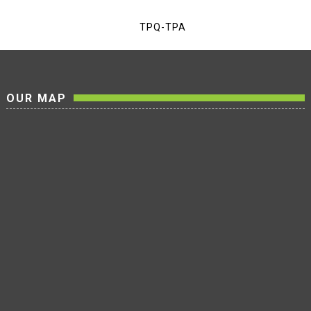
TPQ-TPA
OUR MAP