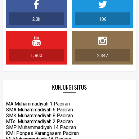
2,3k
106
1, 800
2,347
KUNJUNGI SITUS
MA Muhammadiyah 1 Paciran
SMA Muhammadiyah 6 Paciran
SMK Muhammadiyah 8 Paciran
MTs. Muhammadiyah 2 Paciran
SMP Muhammadiyah 14 Paciran
KMI Ponpes Karangasem Paciran