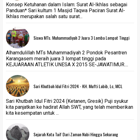
Konsep Ketuhanan dalam Islam: Surat Al-Ikhlas sebagai
Panduan* Sari kultum 1 Masjid Taqwa Paciran Surat Al-
Ikhlas merupakan salah satu surat...
Siswa MTs. Muhammadiyah 2 Juara 3 Lomba Lompat Tinggi
Alhamdulillah MTs Muhammadiyah 2 Pondok Pesantren
Karangasem meraih juara 3 lompat tinggi pada
KEJUARAAN ATLETIK UNESA X 2015 SE-JAWATIMUR....
Sari Khutbah Idul Fitri 2024 - KH. Mufti Labib, Lc, MCL
Sari Khutbah Idul Fitri 2024 (Ketanen, Gresik) Puji syukur
kita panjatkan ke hadirat Allah SWT, yang telah memberikan
kita kesempatan untuk ...
Sejarah Kota Taif Dari Zaman Nabi Hingga Sekarang