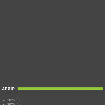
ARSIP
►
2026
(3)
►
2025
(4)