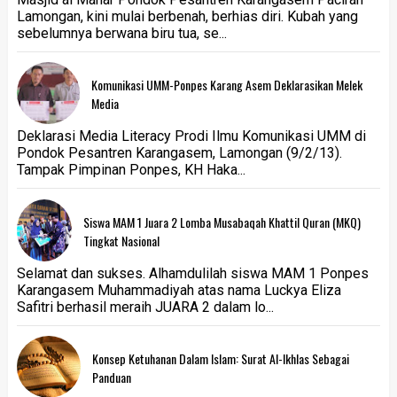
Lamongan, kini mulai berbenah, berhias diri. Kubah yang
sebelumnya berwana biru tua, se...
Komunikasi UMM-Ponpes Karang Asem Deklarasikan Melek
Media
Deklarasi Media Literacy Prodi Ilmu Komunikasi UMM di
Pondok Pesantren Karangasem, Lamongan (9/2/13).
Tampak Pimpinan Ponpes, KH Haka...
Siswa MAM 1 Juara 2 Lomba Musabaqah Khattil Quran (MKQ)
Tingkat Nasional
Selamat dan sukses. Alhamdulilah siswa MAM 1 Ponpes
Karangasem Muhammadiyah atas nama Luckya Eliza
Safitri berhasil meraih JUARA 2 dalam lo...
Konsep Ketuhanan Dalam Islam: Surat Al-Ikhlas Sebagai
Panduan