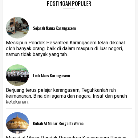
POSTINGAN POPULER
Sejarah Nama Karangasem
Meskipun Pondok Pesantren Karangasem telah dikenal
oleh banyak orang, baik di dalam maupun di luar negeri,
namun tidak banyak yang tah...
Lirik Mars Karangasem
Berjuang terus pelajar karangasem, Teguhkanlah ruh
keimananan, Bina diri agama dan negara, Insaf dan penuh
ketekunan,
Kubah Al Manar Berganti Warna
Masjid al Manar Pondok Pesantren Karangasem Paciran