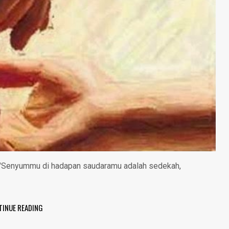
a : "Senyummu di hadapan saudaramu adalah sedekah,
TINUE READING