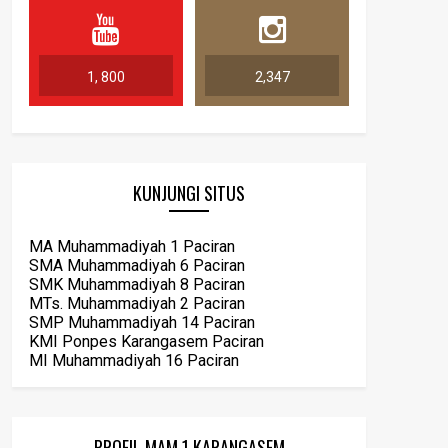
1, 800
2,347
KUNJUNGI SITUS
MA Muhammadiyah 1 Paciran
SMA Muhammadiyah 6 Paciran
SMK Muhammadiyah 8 Paciran
MTs. Muhammadiyah 2 Paciran
SMP Muhammadiyah 14 Paciran
KMI Ponpes Karangasem Paciran
MI Muhammadiyah 16 Paciran
PROFIL MAM 1 KARANGASEM