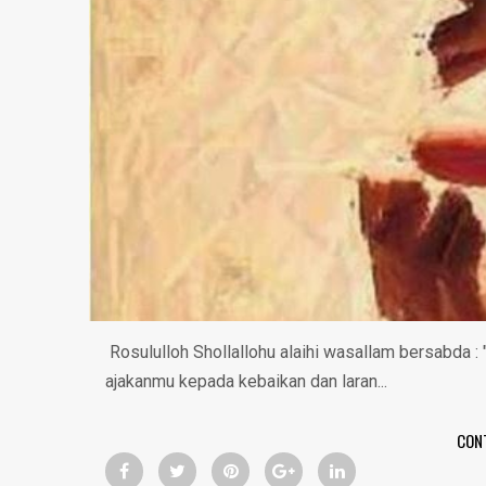
‪ Rosululloh Shollallohu alaihi wasallam bersabd
ajakanmu kepada kebaikan dan laran...
CON