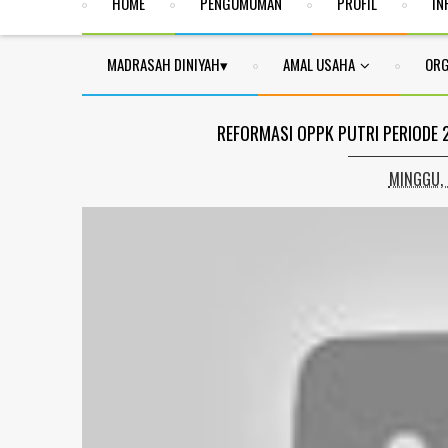
HOME
PENGUMUMAN
PROFIL
IN
MADRASAH DINIYAH
AMAL USAHA
ORG
REFORMASI OPPK PUTRI PERIODE
MINGGU, 