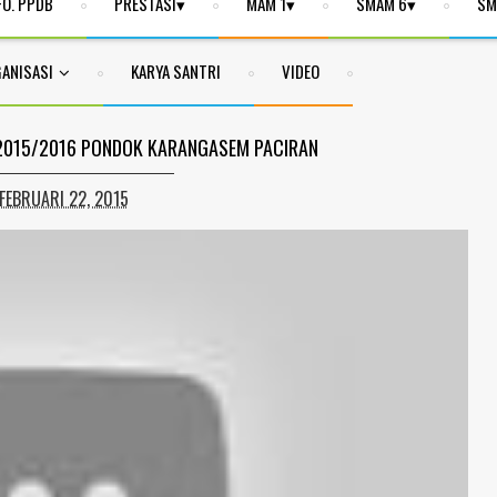
FO. PPDB
PRESTASI
MAM 1
SMAM 6
SM
ANISASI
KARYA SANTRI
VIDEO
 2015/2016 PONDOK KARANGASEM PACIRAN
FEBRUARI 22, 2015