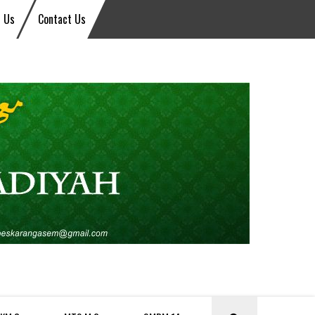
 Us
Contact Us