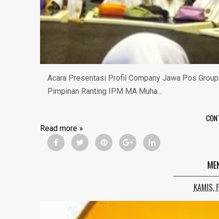
Acara Presentasi Profil Company Jawa Pos Group Se
Pimpinan Ranting IPM MA Muha...
CON
Read more »
MEN
KAMIS, 