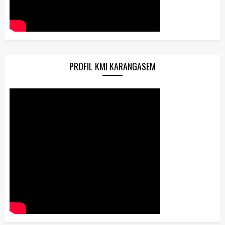
PROFIL KMI KARANGASEM