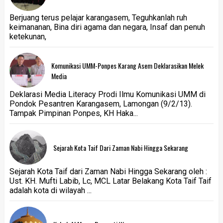
Berjuang terus pelajar karangasem, Teguhkanlah ruh
keimananan, Bina diri agama dan negara, Insaf dan penuh
ketekunan,
Komunikasi UMM-Ponpes Karang Asem Deklarasikan Melek
Media
Deklarasi Media Literacy Prodi Ilmu Komunikasi UMM di
Pondok Pesantren Karangasem, Lamongan (9/2/13).
Tampak Pimpinan Ponpes, KH Haka...
Sejarah Kota Taif Dari Zaman Nabi Hingga Sekarang
Sejarah Kota Taif dari Zaman Nabi Hingga Sekarang oleh :
Ust. KH. Mufti Labib, Lc, MCL Latar Belakang Kota Taif Taif
adalah kota di wilayah ...