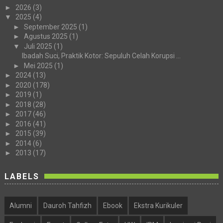
►
2026
(3)
▼
2025
(4)
►
September 2025
(1)
►
Agustus 2025
(1)
▼
Juli 2025
(1)
Ibadah Suci, Praktik Kotor: Sepuluh Celah Korupsi ...
►
Mei 2025
(1)
►
2024
(13)
►
2020
(178)
►
2019
(1)
►
2018
(28)
►
2017
(46)
►
2016
(41)
►
2015
(39)
►
2014
(6)
►
2013
(17)
LABELS
Alumni
Dauroh Tahfizh
Ebook
Ekstra Kurikuler