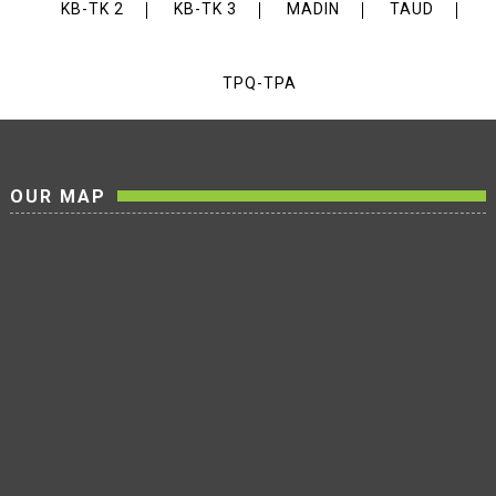
KB-TK 2
KB-TK 3
MADIN
TAUD
TPQ-TPA
OUR MAP