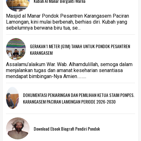
Kubah Al Manar Berganti Warna
Masjid al Manar Pondok Pesantren Karangasem Paciran
Lamongan, kini mulai berbenah, berhias diri. Kubah yang
sebelumnya berwana biru tua, se...
GERAKAN 1 METER (G1M) TANAH UNTUK PONDOK PESANTREN
KARANGASEM
Assalamu’alaikum War. Wab. Alhamdulillah, semoga dalam
menjalankan tugas dan amanat keseharian senantiasa
mendapat bimbingan-Nya Amien……...
DOKUMENTASI PENJARINGAN DAN PEMILIHAN KETUA STAIM PONPES.
KARANGASEM PACIRAN LAMONGAN PERIODE 2026-2030
Download Ebook Biografi Pendiri Pondok