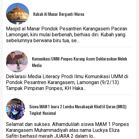
Kubah Al Manar Berganti Warna
Masjid al Manar Pondok Pesantren Karangasem Paciran
Lamongan, kini mulai berbenah, berhias diri. Kubah yang
sebelumnya berwana biru tua, se...
Komunikasi UMM-Ponpes Karang Asem Deklarasikan Melek
Media
Deklarasi Media Literacy Prodi Ilmu Komunikasi UMM di
Pondok Pesantren Karangasem, Lamongan (9/2/13).
Tampak Pimpinan Ponpes, KH Haka...
Siswa MAM 1 Juara 2 Lomba Musabaqah Khattil Quran (MKQ)
Tingkat Nasional
Selamat dan sukses. Alhamdulilah siswa MAM 1 Ponpes
Karangasem Muhammadiyah atas nama Luckya Eliza
Safitri berhasil meraih JUARA 2 dalam lo...