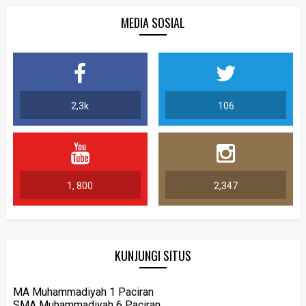
MEDIA SOSIAL
2,3k
106
1, 800
2,347
KUNJUNGI SITUS
MA Muhammadiyah 1 Paciran
SMA Muhammadiyah 6 Paciran