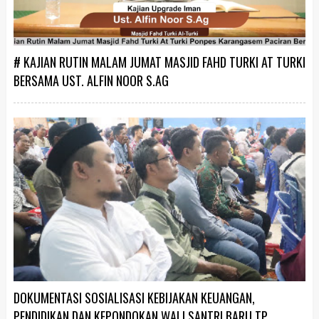
# KAJIAN RUTIN MALAM JUMAT MASJID FAHD TURKI AT TURKI
BERSAMA UST. ALFIN NOOR S.AG
DOKUMENTASI SOSIALISASI KEBIJAKAN KEUANGAN,
PENDIDIKAN DAN KEPONDOKAN WALI SANTRI BARU TP.