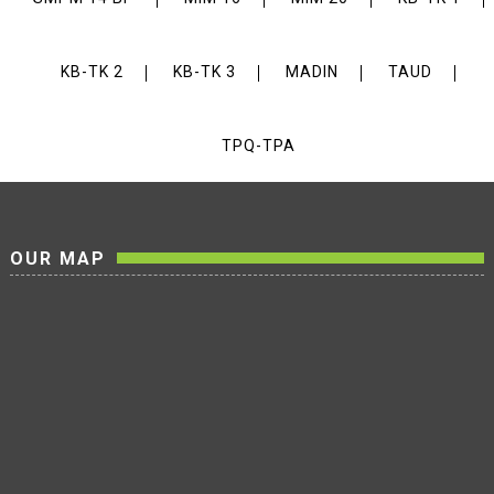
KB-TK 2
KB-TK 3
MADIN
TAUD
TPQ-TPA
OUR MAP