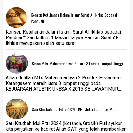
Konsep Ketuhanan Dalam Islam: Surat Al-Ikhlas Sebagai
Panduan
Konsep Ketuhanan dalam Islam: Surat Al-Ikhlas sebagai
Panduan* Sari kultum 1 Masjid Taqwa Paciran Surat Al-
Ikhlas merupakan salah satu surat...
Siswa MTs. Muhammadiyah 2 Juara 3 Lomba Lompat Tinggi
Alhamdulillah MTs Muhammadiyah 2 Pondok Pesantren
Karangasem meraih juara 3 lompat tinggi pada
KEJUARAAN ATLETIK UNESA X 2015 SE-JAWATIMUR....
Sari Khutbah Idul Fitri 2024 - KH. Mufti Labib, Lc, MCL
Sari Khutbah Idul Fitri 2024 (Ketanen, Gresik) Puji syukur
kita panjatkan ke hadirat Allah SWT, yang telah memberikan