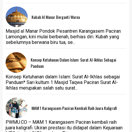
Kubah Al Manar Berganti Warna
Masjid al Manar Pondok Pesantren Karangasem Paciran
Lamongan, kini mulai berbenah, berhias diri. Kubah yang
sebelumnya berwana biru tua, se...
Konsep Ketuhanan Dalam Islam: Surat Al-Ikhlas Sebagai
Panduan
Konsep Ketuhanan dalam Islam: Surat Al-Ikhlas sebagai
Panduan* Sari kultum 1 Masjid Taqwa Paciran Surat Al-
Ikhlas merupakan salah satu surat...
MAM 1 Karangasem Paciran Kembali Raih Juara Kaligrafi
PWMU.CO – MAM 1 Karangasem Paciran kembali raih
juara kaligrafi. Ukiran prestasi itu didapat dalam Kejuaraan