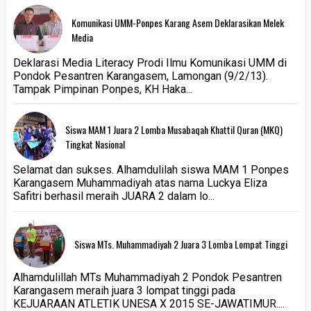
Komunikasi UMM-Ponpes Karang Asem Deklarasikan Melek
Media
Deklarasi Media Literacy Prodi Ilmu Komunikasi UMM di
Pondok Pesantren Karangasem, Lamongan (9/2/13).
Tampak Pimpinan Ponpes, KH Haka...
Siswa MAM 1 Juara 2 Lomba Musabaqah Khattil Quran (MKQ)
Tingkat Nasional
Selamat dan sukses. Alhamdulilah siswa MAM 1 Ponpes
Karangasem Muhammadiyah atas nama Luckya Eliza
Safitri berhasil meraih JUARA 2 dalam lo...
Siswa MTs. Muhammadiyah 2 Juara 3 Lomba Lompat Tinggi
Alhamdulillah MTs Muhammadiyah 2 Pondok Pesantren
Karangasem meraih juara 3 lompat tinggi pada
KEJUARAAN ATLETIK UNESA X 2015 SE-JAWATIMUR....