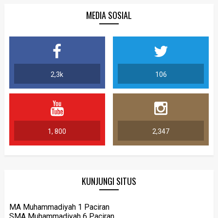
MEDIA SOSIAL
2,3k
106
1, 800
2,347
KUNJUNGI SITUS
MA Muhammadiyah 1 Paciran
SMA Muhammadiyah 6 Paciran