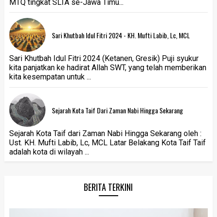
MTQ tingkat SLTA se-Jawa Timu...
Sari Khutbah Idul Fitri 2024 - KH. Mufti Labib, Lc, MCL
Sari Khutbah Idul Fitri 2024 (Ketanen, Gresik) Puji syukur
kita panjatkan ke hadirat Allah SWT, yang telah memberikan
kita kesempatan untuk ...
Sejarah Kota Taif Dari Zaman Nabi Hingga Sekarang
Sejarah Kota Taif dari Zaman Nabi Hingga Sekarang oleh :
Ust. KH. Mufti Labib, Lc, MCL Latar Belakang Kota Taif Taif
adalah kota di wilayah ...
BERITA TERKINI