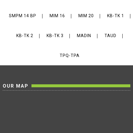
SMPM 14 BP
MIM 16
MIM 20
KB-TK 1
KB-TK 2
KB-TK 3
MADIN
TAUD
TPQ-TPA
OUR MAP