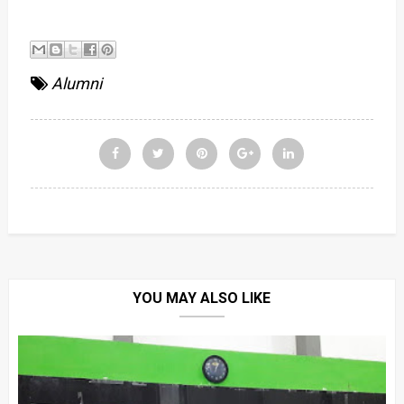
Alumni
YOU MAY ALSO LIKE