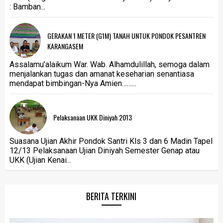
: Bamban...
GERAKAN 1 METER (G1M) TANAH UNTUK PONDOK PESANTREN
KARANGASEM
Assalamu’alaikum War. Wab. Alhamdulillah, semoga dalam
menjalankan tugas dan amanat keseharian senantiasa
mendapat bimbingan-Nya Amien……...
Pelaksanaan UKK Diniyah 2013
Suasana Ujian Akhir Pondok Santri Kls 3 dan 6 Madin Tapel
12/13 Pelaksanaan Ujian Diniyah Semester Genap atau
UKK (Ujian Kenai...
BERITA TERKINI