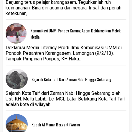
Berjuang terus pelajar karangasem, Teguhkanlah ruh
keimananan, Bina diri agama dan negara, Insaf dan penuh
ketekunan,
Komunikasi UMM-Ponpes Karang Asem Deklarasikan Melek
Media
Deklarasi Media Literacy Prodi Ilmu Komunikasi UMM di
Pondok Pesantren Karangasem, Lamongan (9/2/13).
Tampak Pimpinan Ponpes, KH Haka...
Sejarah Kota Taif Dari Zaman Nabi Hingga Sekarang
Sejarah Kota Taif dari Zaman Nabi Hingga Sekarang oleh :
Ust. KH. Mufti Labib, Lc, MCL Latar Belakang Kota Taif Taif
adalah kota di wilayah ...
Kubah Al Manar Berganti Warna