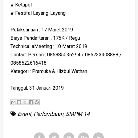
# Ketapel
# Festifal Layang-Layang
Pelaksanaan : 17 Maret 2019
Biaya Pendaftaran : 175K / Regu
Technical aMeeting : 10 Maret 2019
Contact Person : 085885036294 / 085733308888 /
0858522616418
Kategori : Pramuka & Hizbul Wathan
Tanggal, 31 Januari 2019
Event
,
Perlombaan
,
SMPM 14