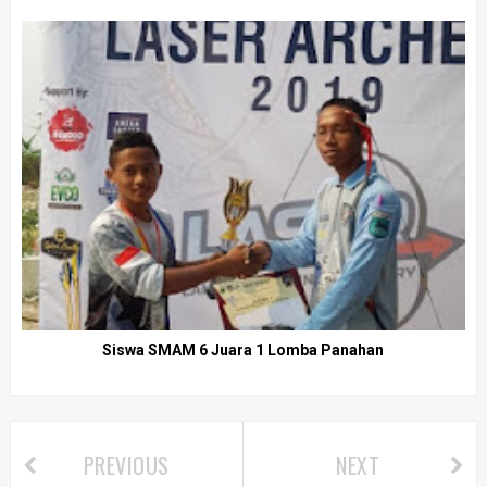
Siswa SMAM 6 Juara 1 Lomba Panahan
PREVIOUS
NEXT