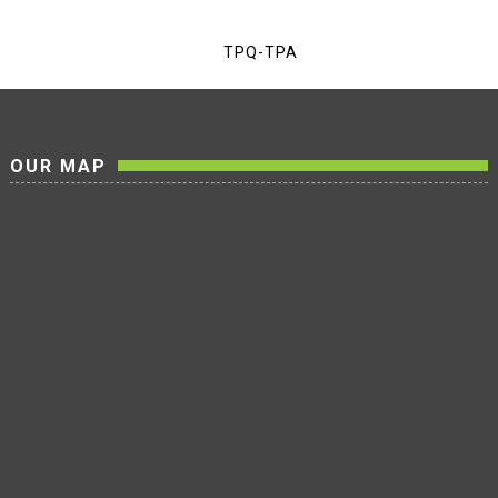
TPQ-TPA
OUR MAP