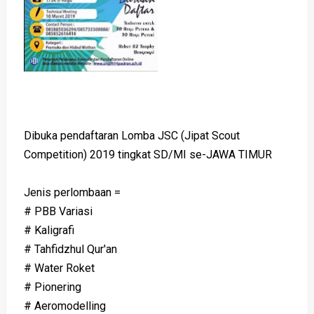
Dibuka pendaftaran Lomba JSC (Jipat Scout
Competition) 2019 tingkat SD/MI se-JAWA TIMUR
Jenis perlombaan =
# PBB Variasi
# Kaligrafi
# Tahfidzhul Qur'an
# Water Roket
# Pionering
# Aeromodelling