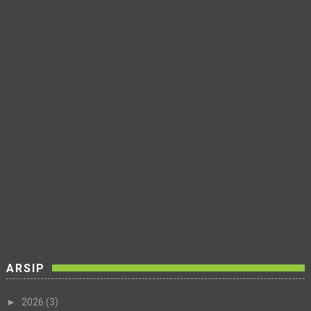
ARSIP
►
2026
(3)