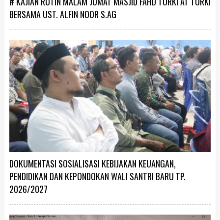
# KAJIAN RUTIN MALAM JUMAT MASJID FAHD TURKI AT TURKI
BERSAMA UST. ALFIN NOOR S.AG
DOKUMENTASI SOSIALISASI KEBIJAKAN KEUANGAN,
PENDIDIKAN DAN KEPONDOKAN WALI SANTRI BARU TP.
2026/2027