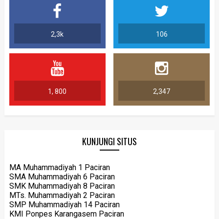
2,3k
106
1, 800
2,347
KUNJUNGI SITUS
MA Muhammadiyah 1 Paciran
SMA Muhammadiyah 6 Paciran
SMK Muhammadiyah 8 Paciran
MTs. Muhammadiyah 2 Paciran
SMP Muhammadiyah 14 Paciran
KMI Ponpes Karangasem Paciran