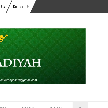
 Us
Contact Us