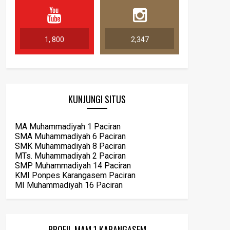
1, 800
2,347
KUNJUNGI SITUS
MA Muhammadiyah 1 Paciran
SMA Muhammadiyah 6 Paciran
SMK Muhammadiyah 8 Paciran
MTs. Muhammadiyah 2 Paciran
SMP Muhammadiyah 14 Paciran
KMI Ponpes Karangasem Paciran
MI Muhammadiyah 16 Paciran
PROFIL MAM 1 KARANGASEM