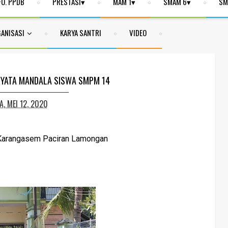
FO. PPDB
PRESTASI
MAM 1
SMAM 6
SM
ANISASI
KARYA SANTRI
VIDEO
YATA MANDALA SISWA SMPM 14
A, MEI 12, 2020
Karangasem Paciran Lamongan