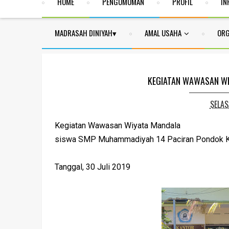
HOME
PENGUMUMAN
PROFIL
IN
MADRASAH DINIYAH
AMAL USAHA
ORG
KEGIATAN WAWASAN WI
SELAS
Kegiatan Wawasan Wiyata Mandala
siswa SMP Muhammadiyah 14 Paciran Pondok 
Tanggal, 30 Juli 2019